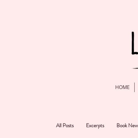
HOME
All Posts
Excerpts
Book New