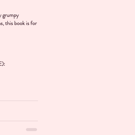
oy grumpy 
, this book is for 
):