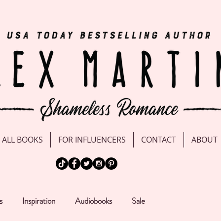
ALL BOOKS
FOR INFLUENCERS
CONTACT
ABOUT
s
Inspiration
Audiobooks
Sale